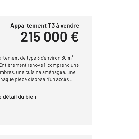
Appartement T3 à vendre
215 000 €
ement de type 3 d'environ 60 m²
f. Entièrement rénové il comprend une
hambres, une cuisine aménagée, une
Chaque pièce dispose d'un accès ...
le détail du bien