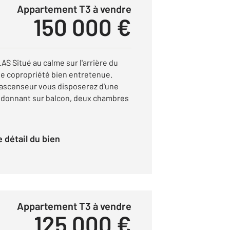
Appartement T3 à vendre
150 000 €
 Situé au calme sur l'arrière du
te copropriété bien entretenue.
 ascenseur vous disposerez d'une
x donnant sur balcon, deux chambres
le détail du bien
Appartement T3 à vendre
125 000 €