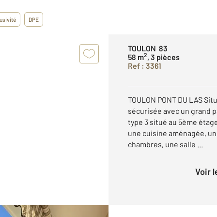
usivité
DPE
TOULON 83
2
58 m
, 3 pièces
Ref : 3361
TOULON PONT DU LAS Situ
sécurisée avec un grand p
type 3 situé au 5ème étag
une cuisine aménagée, une
chambres, une salle ...
Voir 