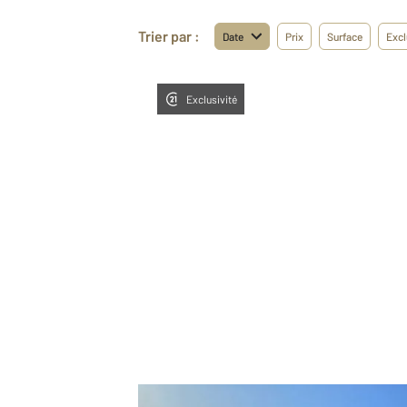
Trier par :
Date
Prix
Surface
Excl
Exclusivité