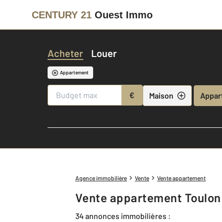
CENTURY 21
Ouest Immo
Acheter
Louer
Appartement
€
Maison
Appar
Agence immobilière
Vente
Vente appartement
Vente appartement Toulon
34 annonces immobilières :