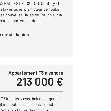
X HALLES DE TOULON. Century 21
 la vente, en plein cœur de Toulon,
es nouvelles Halles de Toulon sur la
vaste appartement de ...
le détail du bien
Appartement F3 à vendre
213 000 €
T3 lumineux avec balcon et garage
tit immeuble calme dans le secteur
 Century 21 Ouest Immo vous