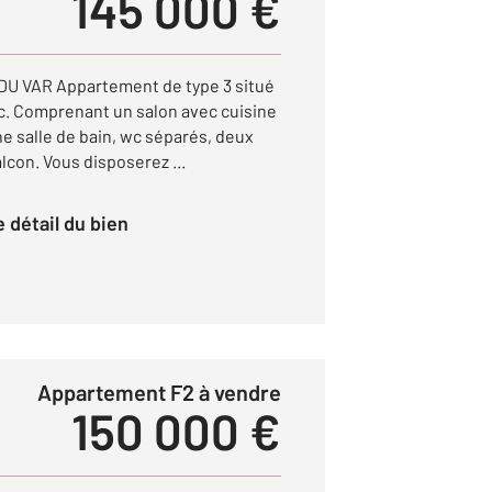
145 000 €
U VAR Appartement de type 3 situé
dc. Comprenant un salon avec cuisine
e salle de bain, wc séparés, deux
lcon. Vous disposerez ...
le détail du bien
Appartement F2 à vendre
150 000 €