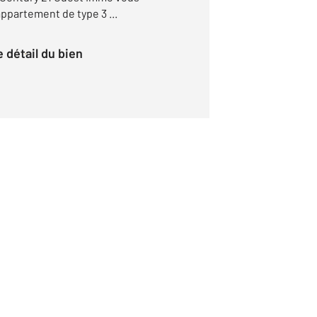
appartement de type 3 ...
le détail du bien