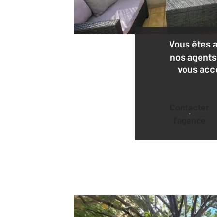
Vous êtes 
nos agents
vous acc
Contacter
l'agence