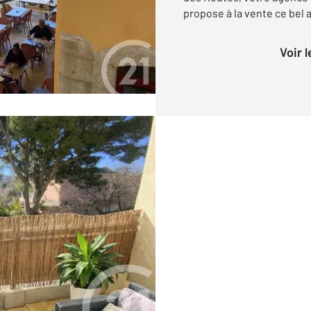
propose à la vente ce bel 
Voir 