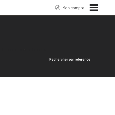
Mon compte
Lancer ma recherche
Rechercher par référence
Créer une alerte