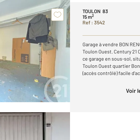
TOULON 83
2
15 m
Ref : 3542
Garage à vendre BON RE
Toulon Ouest. Century 21 
ce garage en sous-sol, si
Toulon Ouest quartier Bo
(accès contrôlé) facile d'ac
Voir 