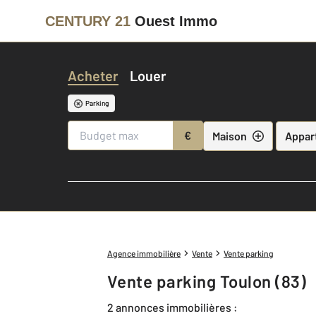
CENTURY 21
Ouest Immo
Acheter
Louer
Parking
€
Maison
Appar
Agence immobilière
Vente
Vente parking
Vente parking Toulon (83)
2 annonces immobilières :