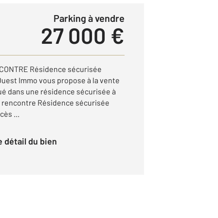
Parking à vendre
27 000 €
NCONTRE Résidence sécurisée
Ouest Immo vous propose à la vente
tué dans une résidence sécurisée à
n rencontre Résidence sécurisée
cès ...
le détail du bien