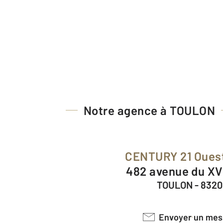
Notre agence à TOULON
CENTURY 21 Oue
482 avenue du X
TOULON - 832
Envoyer un me