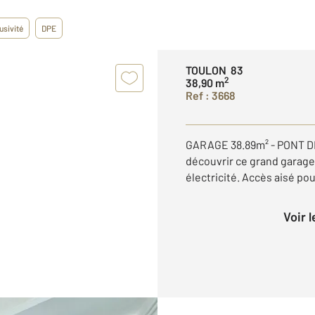
usivité
DPE
TOULON 83
2
38,90 m
Ref : 3668
GARAGE 38.89m² - PONT D
découvrir ce grand garage
électricité. Accès aisé pou
Voir 