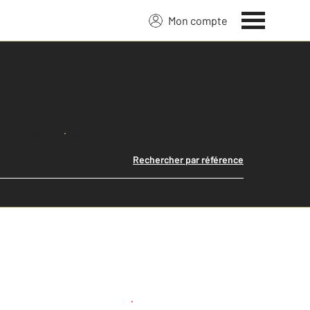
Mon compte
Lancer ma recherche
Rechercher par référence
Créer une alerte