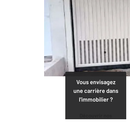
Vous envisagez
une carrière dans
l'immobilier ?
Découvrir nos
offres