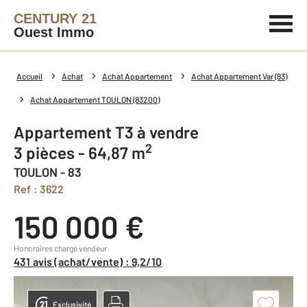
CENTURY 21
Ouest Immo
Accueil
Achat
Achat Appartement
Achat Appartement Var (83)
Achat Appartement TOULON (83200)
Appartement T3 à vendre
2
3 pièces - 64,87 m
TOULON - 83
Ref : 3622
150 000 €
Honoraires charge vendeur
431 avis (achat/vente) : 9,2/10
Exclusivité