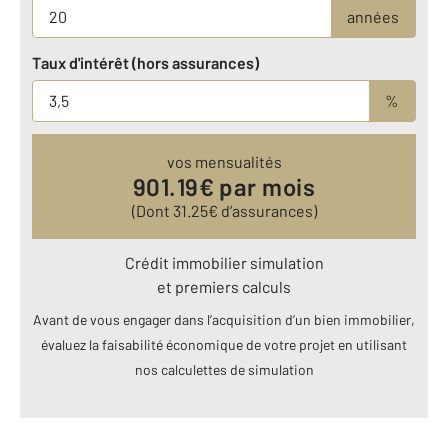
années
Taux d'intérêt (hors assurances)
%
vos mensualités
901.19
€ par mois
(Dont
31.25
€ d’assurances)
Crédit immobilier simulation
et premiers calculs
Avant de vous engager dans l’acquisition d’un bien immobilier,
évaluez la faisabilité économique de votre projet en utilisant
nos calculettes de simulation