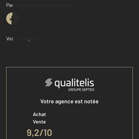
Parlons de vous, parlons biens
Contacter l'agence
Demander une estimation
Votre compte :
Accéder à mon compte
Votre agence est notée
Achat
Vente
9,2
/
10