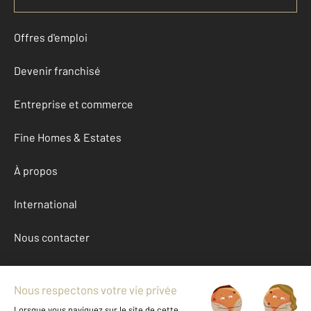
Offres d'emploi
Devenir franchisé
Entreprise et commerce
Fine Homes & Estates
À propos
International
Nous contacter
Mentions légales & CGU et Barèmes d'honoraires