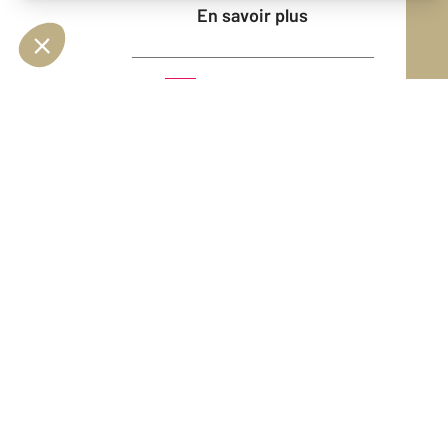
En savoir plus
Vendu
Appartement - TOULON (83200)
En savoir plus
Vendu