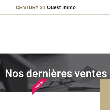
CENTURY 21
Ouest Immo
Agence immobilière
Vendre
Nos dernières ventes
Nos dernières ventes
Nos derniers biens vendu
Vendu