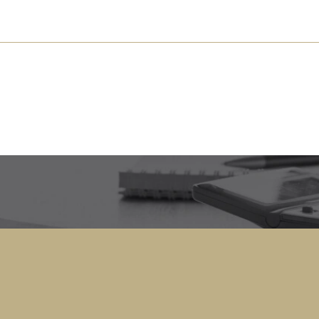
s près de chez vous