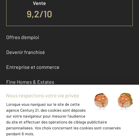
Vente
9,2
/
10
Offres d'emploi
Devenir franchisé
Entreprise et commerce
Fine Homes & Estates
À propos
International
Nous contacter